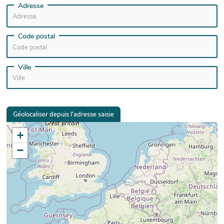
Adresse
Code postal
Ville
Géolocaliser depuis l'adresse saisie
+
−