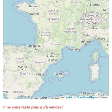
Leaflet
|
©
OpenStreetMap
contributors
Il ne vous reste plus qu'à valider !