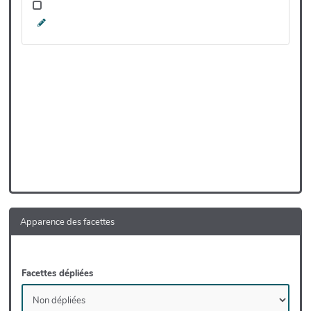
Apparence des facettes
Facettes dépliées