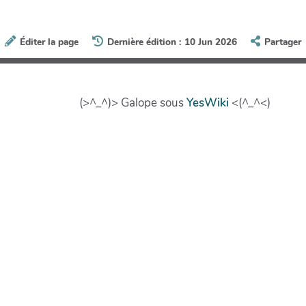
Éditer la page
Dernière édition : 10 Jun 2026
Partager
(>^_^)> Galope sous
YesWiki
<(^_^<)