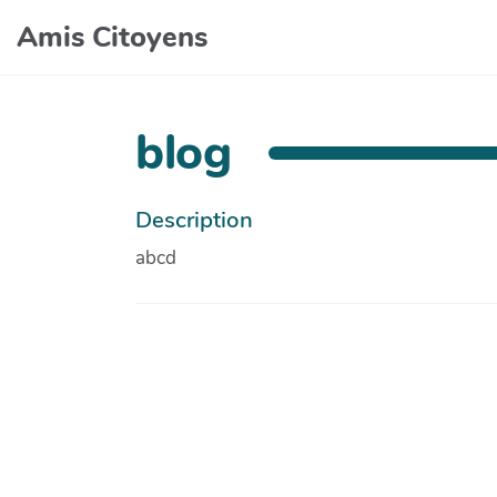
Amis Citoyens
blog
Description
abcd