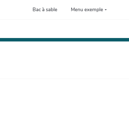
Bac à sable
Menu exemple