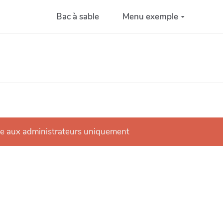
Bac à sable
Menu exemple
se aux administrateurs uniquement