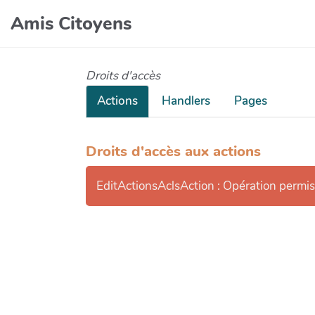
Amis Citoyens
Droits d'accès
Actions
Handlers
Pages
Droits d'accès aux actions
EditActionsAclsAction : Opération permi