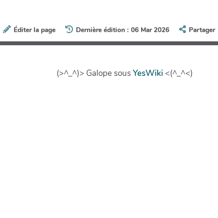
Éditer la page
Dernière édition : 06 Mar 2026
Partager
(>^_^)> Galope sous
YesWiki
<(^_^<)