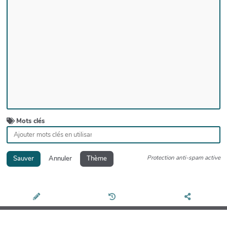
Mots clés
Protection anti-spam active
Sauver
Annuler
Thème