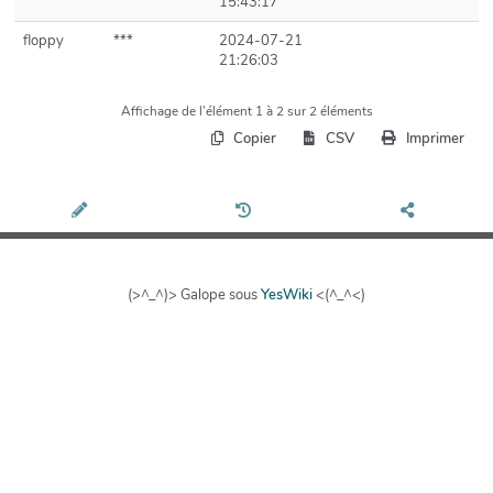
15:43:17
floppy
***
2024-07-21
21:26:03
Affichage de l'élément 1 à 2 sur 2 éléments
Copier
CSV
Imprimer
(>^_^)> Galope sous
YesWiki
<(^_^<)