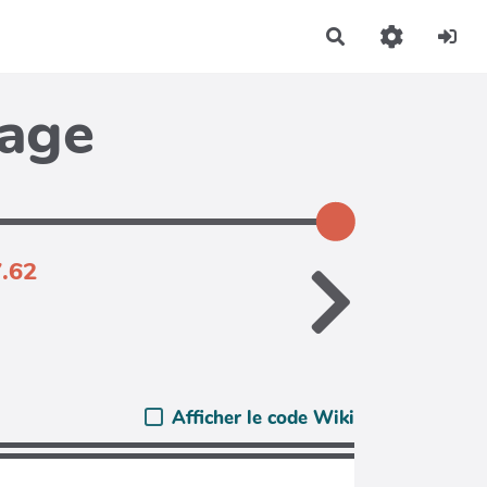
Rechercher
page
7.62
Afficher le code Wiki