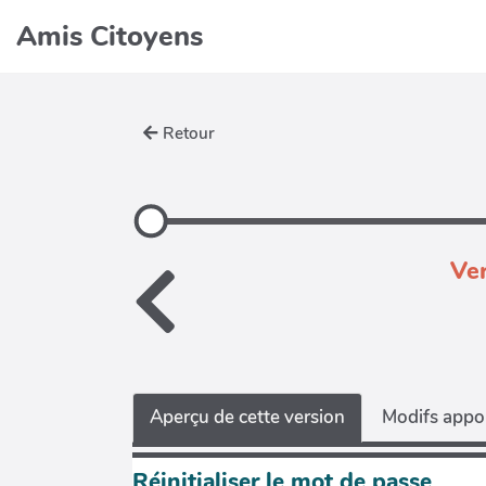
Amis Citoyens
Retour
Ver
Aperçu de cette version
Modifs appor