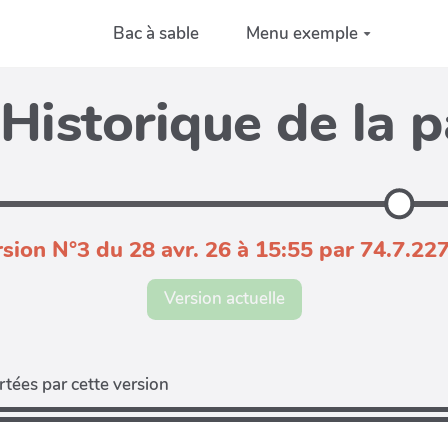
Bac à sable
Menu exemple
Historique de la 
sion N°3 du 28 avr. 26 à 15:55 par 74.7.22
Version actuelle
tées par cette version