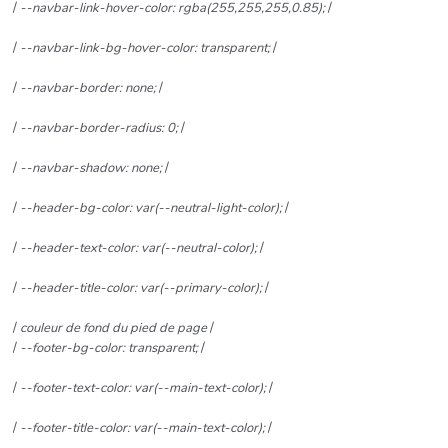
/
--navbar-link-hover-color: rgba(255,255,255,0.85);
/
/
--navbar-link-bg-hover-color: transparent;
/
/
--navbar-border: none;
/
/
--navbar-border-radius: 0;
/
/
--navbar-shadow: none;
/
/
--header-bg-color: var(--neutral-light-color);
/
/
--header-text-color: var(--neutral-color);
/
/
--header-title-color: var(--primary-color);
/
/
couleur de fond du pied de page
/
/
--footer-bg-color: transparent;
/
/
--footer-text-color: var(--main-text-color);
/
/
--footer-title-color: var(--main-text-color);
/