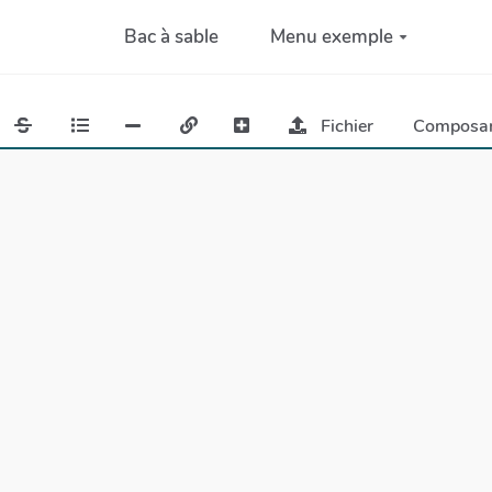
Bac à sable
Menu exemple
Fichier
Composa