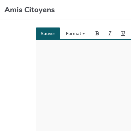
Amis Citoyens
Sauver
Format