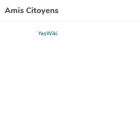
Amis Citoyens
YesWiki