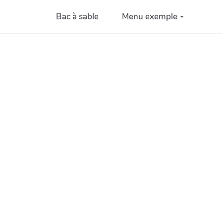
Bac à sable
Menu exemple