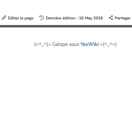
Éditer la page
Dernière édition : 10 May 2026
Partager
(>^_^)> Galope sous
YesWiki
<(^_^<)